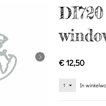
DI720
windo
€ 12,50
In winkelw