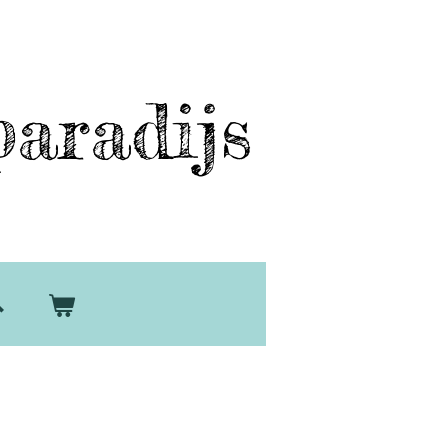
aradijs