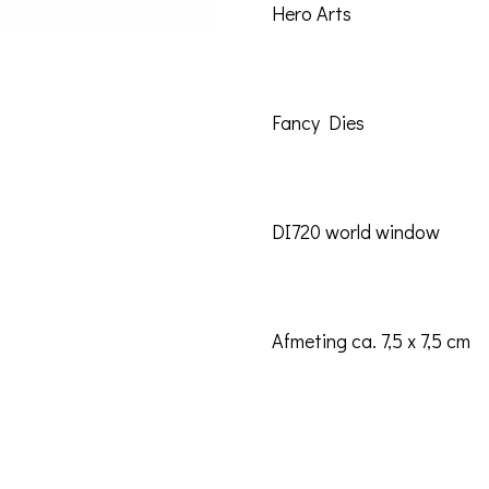
Hero Arts
Fancy Dies
DI720 world window
Afmeting ca. 7,5 x 7,5 cm