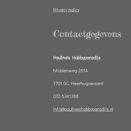
Privacy policy
Contactgegevens
Pauline's Hobbyparadijs
Middenweg 261A
1701 GC Heerhugowaard
072-5741788
info@paulineshobbyparadijs.nl