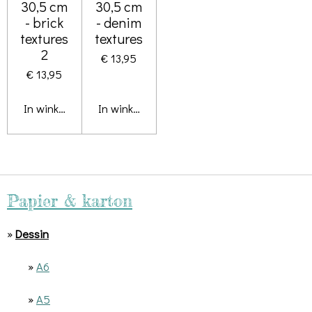
30,5 cm
30,5 cm
- brick
- denim
textures
textures
2
€ 13,95
€ 13,95
In winkelwagen
In winkelwagen
Papier & karton
»
Dessin
»
A6
»
A5