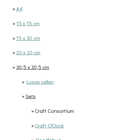
»
A4
»
15 x 15 cm
»
15 x 30 cm
»
20 x 20 cm
»
30,5 x 30,5 cm
»
Losse vellen
»
Sets
» Craft Consortium
»
Craft O'Clock
»
Doodlebug