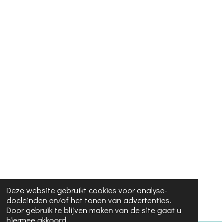
Deze website gebruikt cookies voor analyse-
doeleinden en/of het tonen van advertenties.
Door gebruik te blijven maken van de site gaat u
hiermee akkoord.