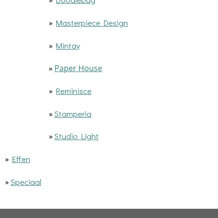
»
Masterpiece Design
»
Mintay
»
Paper House
»
Reminisce
»
Stamperia
»
Studio Light
»
Effen
»
Speciaal