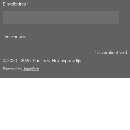
E-mailadres *
Verzenden
* is verplicht veld
© 2020 - 2026 Pauline's Hobbyparadijs
Powered by
JouwWeb