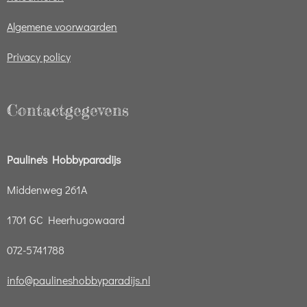
Algemene voorwaarden
Privacy policy
Contactgegevens
Pauline's Hobbyparadijs
Middenweg 261A
1701 GC Heerhugowaard
072-5741788
info@paulineshobbyparadijs.nl