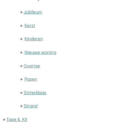
»
Jubileum
»
Kerst
»
Kinderen
»
Nieuwe woning
»
Overige
»
Pasen
»
Sinterklaas
»
Strand
»
Tape & Kit