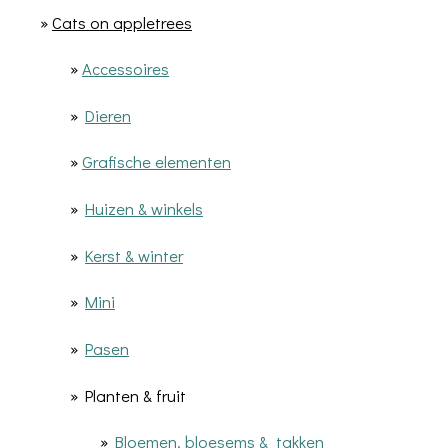
»
Cats on appletrees
»
Accessoires
»
Dieren
»
Grafische elementen
»
Huizen & winkels
»
Kerst & winter
»
Mini
»
Pasen
» Planten & fruit
»
Bloemen, bloesems &
takken