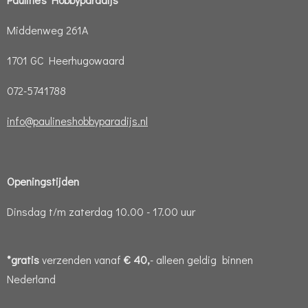
Middenweg 261A
1701 GC Heerhugowaard
072-5741788
info@paulineshobbyparadijs.nl
Openingstijden
Dinsdag t/m zaterdag 10.00 - 17.00 uur
*gratis
verzenden vanaf
€ 40,
- alleen geldig binnen
Nederland