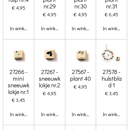
nr.29
nr.30
nr.31
€ 4,95
€ 4,95
€ 4,95
€ 6,45
In winkelwagen
In winkelwagen
In winkelwagen
In winkelwa
27266 -
27267 -
27567 -
27578 -
mini
sneeuwk
plant 40
hulstbla
sneeuwk
lokje nr.2
d 1
€ 4,95
lokje nr.1
€ 4,95
€ 3,45
€ 3,45
In winkelwagen
In winkelwagen
In winkelwagen
In winkelwa