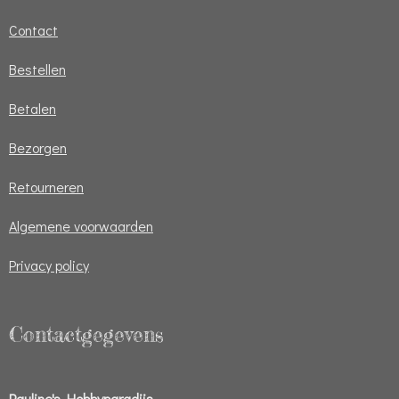
Contact
Bestellen
Betalen
Bezorgen
Retourneren
Algemene voorwaarden
Privacy policy
Contactgegevens
Pauline's Hobbyparadijs