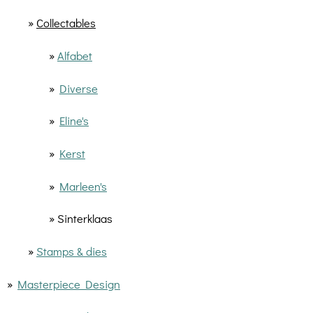
»
Collectables
»
Alfabet
»
Diverse
»
Eline's
»
Kerst
»
Marleen's
» Sinterklaas
»
Stamps & dies
»
Masterpiece Design