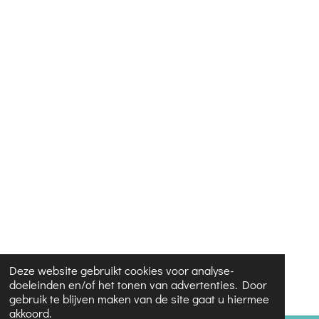
Deze website gebruikt cookies voor analyse-
doeleinden en/of het tonen van advertenties. Door
gebruik te blijven maken van de site gaat u hiermee
akkoord.