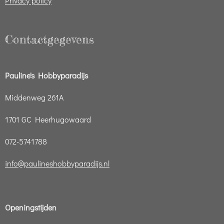
Privacy policy
Contactgegevens
Pauline's Hobbyparadijs
Middenweg 261A
1701 GC Heerhugowaard
072-5741788
info@paulineshobbyparadijs.nl
Openingstijden