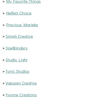
»
My Favorite Things
»
Nellie's Choice
»
Precious Marieke
»
Simply Creative
»
Spellbinders
»
Studio Light
»
Tonic Studios
»
Vaessen Creative
»
Yvonne Creations