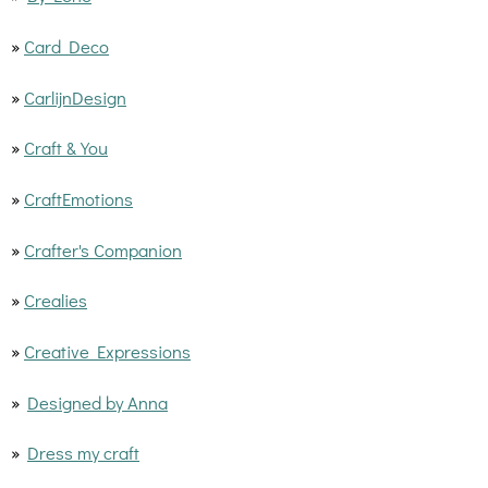
»
Card Deco
»
CarlijnDesign
»
Craft & You
»
CraftEmotions
»
Crafter's Companion
»
Crealies
»
Creative Expressions
»
Designed by Anna
»
Dress my craft