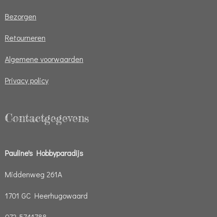
Bezorgen
Retourneren
Algemene voorwaarden
Privacy policy
Contactgegevens
Pauline's Hobbyparadijs
Middenweg 261A
1701 GC Heerhugowaard
072-5741788