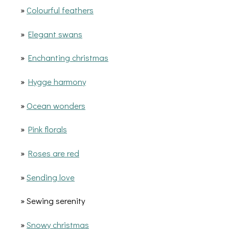
»
Colourful feathers
»
Elegant swans
»
Enchanting christmas
»
Hygge harmony
»
Ocean wonders
»
Pink florals
»
Roses are red
»
Sending love
» Sewing serenity
»
Snowy christmas