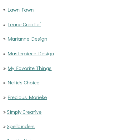
»
Lawn Fawn
»
Leane Creatief
»
Marianne Design
»
Masterpiece Design
»
My Favorite Things
»
Nellie's Choice
»
Precious Marieke
»
Simply Creative
»
Spellbinders