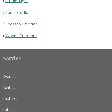
»
Studio Light
»
Tonic Studios
»
Vaessen Creative
»
Yvonne Creations
Service
Over ons
Contact
Bestellen
Betalen