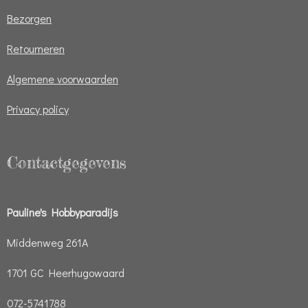
Bezorgen
Retourneren
Algemene voorwaarden
Privacy policy
Contactgegevens
Pauline's Hobbyparadijs
Middenweg 261A
1701 GC Heerhugowaard
072-5741788