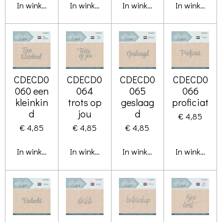
In winkelwagen
In winkelwagen
In winkelwagen
In winkelwa
CDECD0
CDECD0
CDECD0
CDECD0
060 een
064
065
066
kleinkin
trots op
geslaag
proficiat
d
jou
d
€ 4,85
€ 4,85
€ 4,85
€ 4,85
In winkelwagen
In winkelwagen
In winkelwagen
In winkelwa