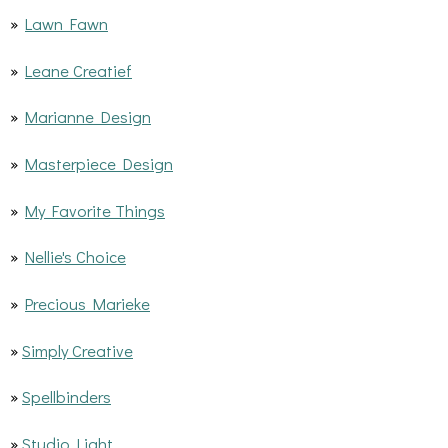
»
Lawn Fawn
»
Leane Creatief
»
Marianne Design
»
Masterpiece Design
»
My Favorite Things
»
Nellie's Choice
»
Precious Marieke
»
Simply Creative
»
Spellbinders
»
Studio Light