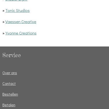
»
Tonic Studios
»
Vaessen Creative
»
Yvonne Creations
Service
Over ons
Contact
Bestellen
Betalen