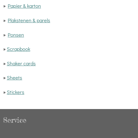
»
Papier & karton
»
Plakstenen & parels
»
Ponsen
»
Scrapbook
»
Shaker cards
»
Sheets
»
Stickers
Service