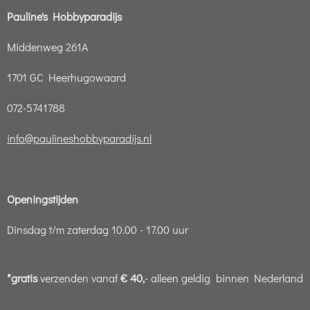
Pauline's Hobbyparadijs
Middenweg 261A
1701 GC Heerhugowaard
072-5741788
info@paulineshobbyparadijs.nl
Openingstijden
Dinsdag t/m zaterdag 10.00 - 17.00 uur
*gratis
verzenden vanaf
€ 40,
- alleen geldig binnen Nederland