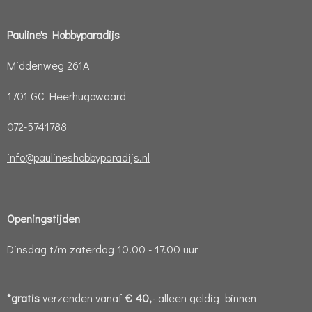
Pauline's Hobbyparadijs
Middenweg 261A
1701 GC Heerhugowaard
072-5741788
info@paulineshobbyparadijs.nl
Openingstijden
Dinsdag t/m zaterdag 10.00 - 17.00 uur
*gratis
verzenden vanaf
€ 40,
- alleen geldig binnen