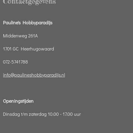
Contactgegevens
Pauline's Hobbyparadijs
Middenweg 261A
1701 GC Heerhugowaard
072-5741788
info@paulineshobbyparadijs.nl
Openingstijden
Dinsdag t/m zaterdag 10.00 - 17.00 uur