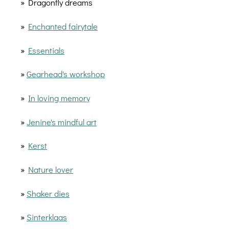
» Dragonfly dreams
»
Enchanted fairytale
»
Essentials
»
Gearhead's workshop
»
In loving memory
»
Jenine's mindful art
»
Kerst
»
Nature lover
»
Shaker dies
»
Sinterklaas