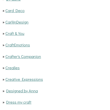
»
Card Deco
»
CarlijnDesign
»
Craft & You
»
CraftEmotions
»
Crafter's Companion
»
Crealies
»
Creative Expressions
»
Designed by Anna
»
Dress my craft