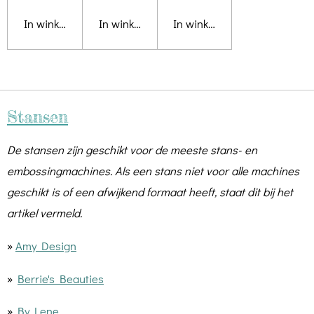
In winkelwagen
In winkelwagen
In winkelwagen
Stansen
De stansen zijn geschikt voor de meeste stans- en
embossingmachines. Als een stans niet voor alle machines
geschikt is of een afwijkend formaat heeft, staat dit bij het
artikel vermeld.
»
Amy Design
»
Berrie's Beauties
»
By Lene