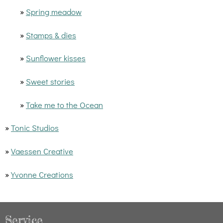
»
Spring meadow
»
Stamps & dies
»
Sunflower kisses
»
Sweet stories
»
Take me to the Ocean
»
Tonic Studios
»
Vaessen Creative
»
Yvonne Creations
Service