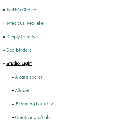
»
Nellie's Choice
»
Precious Marieke
»
Simply Creative
»
Spellbinders
»
Studio Light
»
A cat's secret
»
Alfabet
»
Blooming butterfly
»
Creative Craftlab