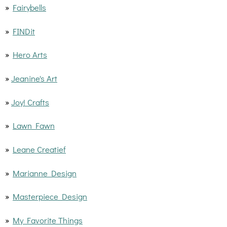
»
Fairybells
»
FINDit
»
Hero Arts
»
Jeanine's Art
»
Joy! Crafts
»
Lawn Fawn
»
Leane Creatief
»
Marianne Design
»
Masterpiece Design
»
My Favorite Things