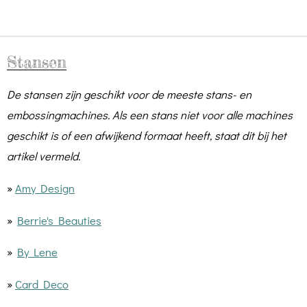
Stansen
De stansen zijn geschikt voor de meeste stans- en
embossingmachines. Als een stans niet voor alle machines
geschikt is of een afwijkend formaat heeft, staat dit bij het
artikel vermeld.
»
Amy Design
»
Berrie's Beauties
»
By Lene
»
Card Deco