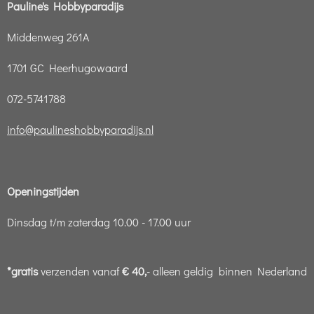
Pauline's Hobbyparadijs
Middenweg 261A
1701 GC Heerhugowaard
072-5741788
info@paulineshobbyparadijs.nl
Openingstijden
Dinsdag t/m zaterdag 10.00 - 17.00 uur
*gratis
verzenden vanaf
€ 40,
- alleen geldig binnen Nederland