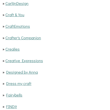
»
CarlijnDesign
»
Craft & You
»
CraftEmotions
»
Crafter's Companion
»
Crealies
»
Creative Expressions
»
Designed by Anna
»
Dress my craft
»
Fairybells
»
FINDit