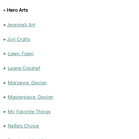
»
Hero Arts
»
Jeanine's Art
»
Joy! Crafts
»
Lawn Fawn
»
Leane Creatief
»
Marianne Design
»
Masterpiece Design
»
My Favorite Things
»
Nellie's Choice