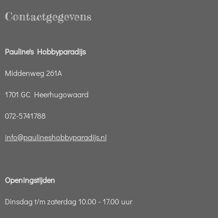
Contactgegevens
Pauline's Hobbyparadijs
Middenweg 261A
1701 GC Heerhugowaard
072-5741788
info@paulineshobbyparadijs.nl
Openingstijden
Dinsdag t/m zaterdag 10.00 - 17.00 uur