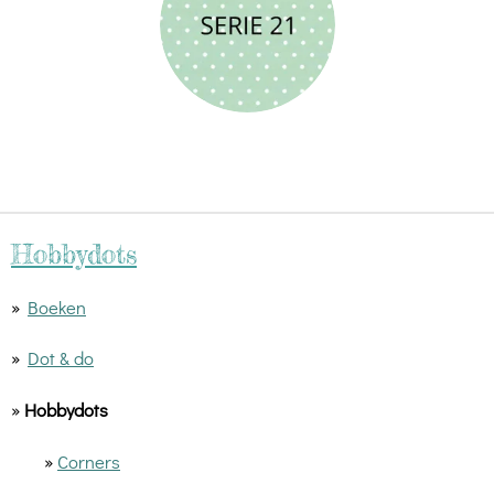
Hobbydots
»
Boeken
»
Dot & do
»
Hobbydots
»
Corners