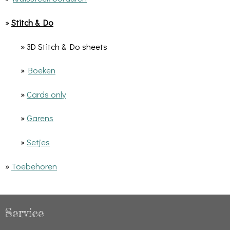
»
Stitch & Do
» 3D Stitch & Do sheets
»
Boeken
»
Cards only
»
Garens
»
Setjes
»
Toebehoren
Service