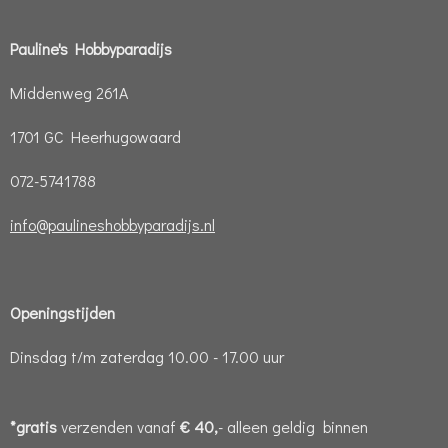
Pauline's Hobbyparadijs
Middenweg 261A
1701 GC Heerhugowaard
072-5741788
info@paulineshobbyparadijs.nl
Openingstijden
Dinsdag t/m zaterdag 10.00 - 17.00 uur
*gratis
verzenden vanaf
€ 40,
- alleen geldig binnen