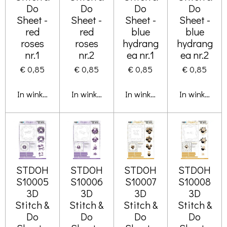
Do
Do
Do
Do
Sheet -
Sheet -
Sheet -
Sheet -
red
red
blue
blue
roses
roses
hydrang
hydrang
nr.1
nr.2
ea nr.1
ea nr.2
€ 0,85
€ 0,85
€ 0,85
€ 0,85
In winkelwagen
In winkelwagen
In winkelwagen
In winkelwa
STDOH
STDOH
STDOH
STDOH
S10005
S10006
S10007
S10008
3D
3D
3D
3D
Stitch &
Stitch &
Stitch &
Stitch &
Do
Do
Do
Do