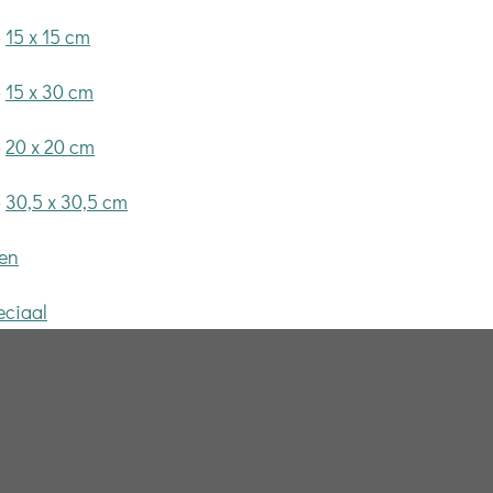
»
15 x 15 cm
»
15 x 30 cm
»
20 x 20 cm
»
30,5 x 30,5 cm
fen
eciaal