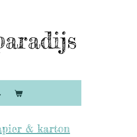
aradijs
pier & karton