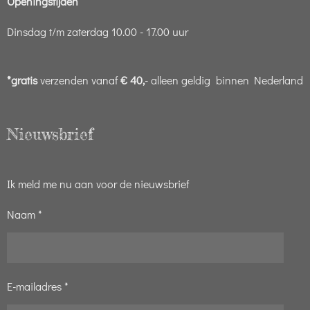
Openingstijden
Dinsdag t/m zaterdag 10.00 - 17.00 uur
*gratis
verzenden vanaf
€ 40,
- alleen geldig binnen Nederland
Nieuwsbrief
Ik meld me nu aan voor de nieuwsbrief
Naam *
E-mailadres *