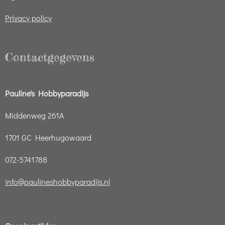
Privacy policy
Contactgegevens
Pauline's Hobbyparadijs
Middenweg 261A
1701 GC Heerhugowaard
072-5741788
info@paulineshobbyparadijs.nl