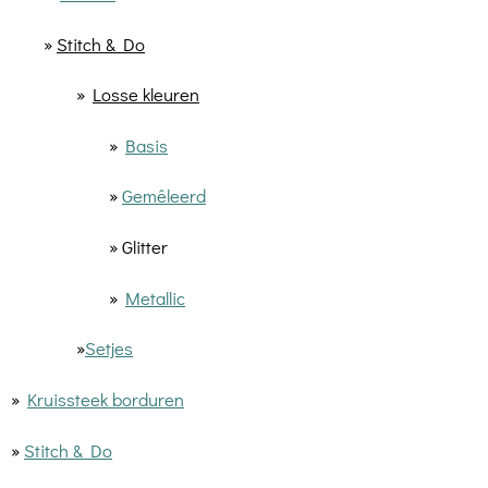
»
Stitch & Do
»
Losse kleuren
»
Basis
»
Gemêleerd
» Glitter
»
Metallic
»
Setjes
»
Kruissteek borduren
»
Stitch & Do