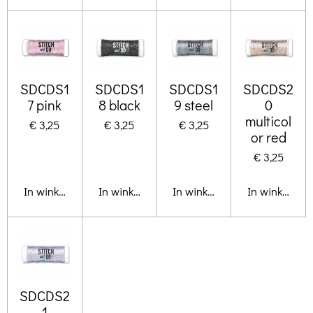
SDCDS1
SDCDS1
SDCDS1
SDCDS2
7 pink
8 black
9 steel
0
multicol
€ 3,25
€ 3,25
€ 3,25
or red
€ 3,25
In winkelwagen
In winkelwagen
In winkelwagen
In winkelwa
SDCDS2
1