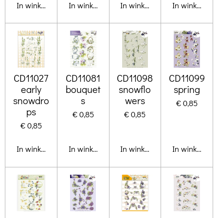
In winkelwagen
In winkelwagen
In winkelwagen
In winkelwa
CD11027
CD11081
CD11098
CD11099
early
bouquet
snowflo
spring
snowdro
s
wers
€ 0,85
ps
€ 0,85
€ 0,85
€ 0,85
In winkelwagen
In winkelwagen
In winkelwagen
In winkelwa