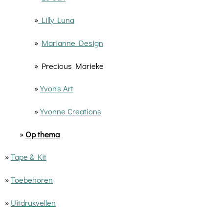
»
Lilly Luna
»
Marianne Design
» Precious Marieke
»
Yvon's Art
»
Yvonne Creations
»
Op thema
»
Tape & Kit
»
Toebehoren
»
Uitdrukvellen