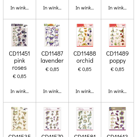
In winkelwagen
In winkelwagen
In winkelwagen
In winkelwa
CD11451
CD11487
CD11488
CD11489
pink
lavender
orchid
poppy
roses
€ 0,85
€ 0,85
€ 0,85
€ 0,85
In winkelwagen
In winkelwagen
In winkelwagen
In winkelwa
CD11535
CD11579
CD11581
CD11613