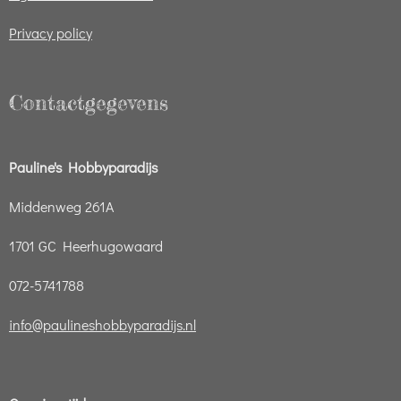
Privacy policy
Contactgegevens
Pauline's Hobbyparadijs
Middenweg 261A
1701 GC Heerhugowaard
072-5741788
info@paulineshobbyparadijs.nl