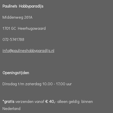
Pauline's Hobbyparadijs
Middenweg 261A
1701 GC Heerhugowaard
072-5741788
info@paulineshobbyparadijs.nl
Openingstijden
Dinsdag t/m zaterdag 10.00 - 17.00 uur
*gratis
verzenden vanaf
€ 40,
- alleen geldig binnen
Nederland