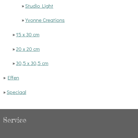
»
Studio Light
»
Yvonne Creations
»
15 x 30 cm
»
20 x 20 cm
»
30,5 x 30,5 cm
»
Effen
»
Speciaal
Service