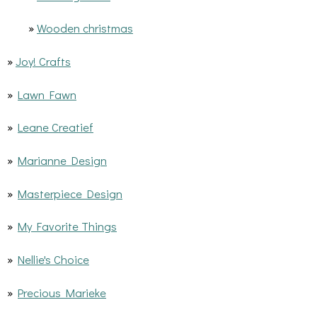
»
Wooden christmas
»
Joy! Crafts
»
Lawn Fawn
»
Leane Creatief
»
Marianne Design
»
Masterpiece Design
»
My Favorite Things
»
Nellie's Choice
»
Precious Marieke