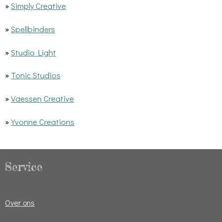
»
Simply Creative
»
Spellbinders
»
Studio Light
»
Tonic Studios
»
Vaessen Creative
»
Yvonne Creations
Service
Over ons