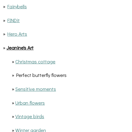
»
Fairybells
»
FINDit
»
Hero Arts
»
Jeanine's Art
»
Christmas cottage
» Perfect butterfly flowers
»
Sensitive moments
»
Urban flowers
»
Vintage birds
»
Winter garden