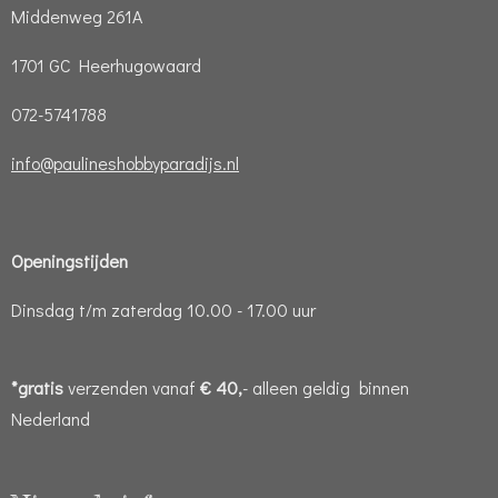
Middenweg 261A
1701 GC Heerhugowaard
072-5741788
info@paulineshobbyparadijs.nl
Openingstijden
Dinsdag t/m zaterdag 10.00 - 17.00 uur
*gratis
verzenden vanaf
€ 40,
- alleen geldig binnen
Nederland