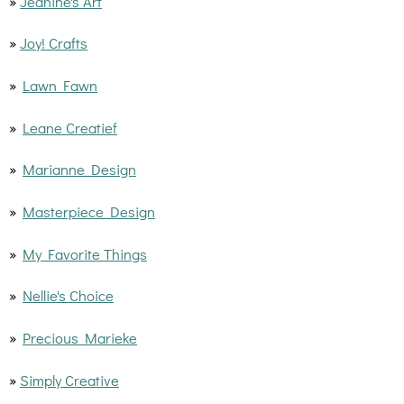
»
Jeanine's Art
»
Joy! Crafts
»
Lawn Fawn
»
Leane Creatief
»
Marianne Design
»
Masterpiece Design
»
My Favorite Things
»
Nellie's Choice
»
Precious Marieke
»
Simply Creative