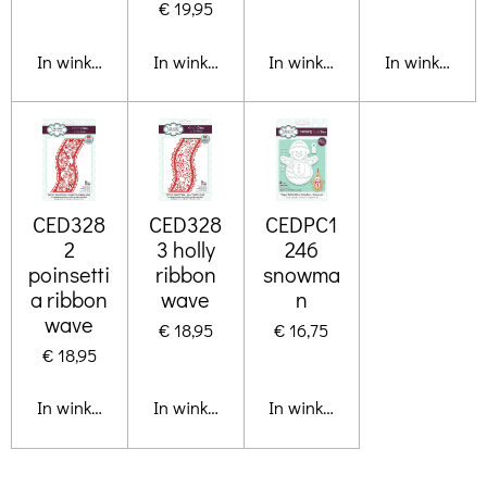
€ 19,95
In winkelwagen
In winkelwagen
In winkelwagen
In winkelwa
CED328
CED328
CEDPC1
2
3 holly
246
poinsetti
ribbon
snowma
a ribbon
wave
n
wave
€ 18,95
€ 16,75
€ 18,95
In winkelwagen
In winkelwagen
In winkelwagen