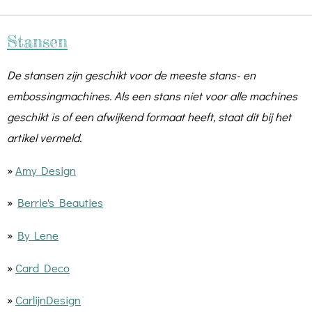
Stansen
De stansen zijn geschikt voor de meeste stans- en
embossingmachines. Als een stans niet voor alle machines
geschikt is of een afwijkend formaat heeft, staat dit bij het
artikel vermeld.
»
Amy Design
»
Berrie's Beauties
»
By Lene
»
Card Deco
»
CarlijnDesign