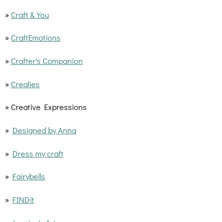
»
Craft & You
»
CraftEmotions
»
Crafter's Companion
»
Crealies
» Creative Expressions
»
Designed by Anna
»
Dress my craft
»
Fairybells
»
FINDit