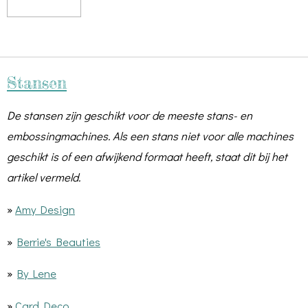
Stansen
De stansen zijn geschikt voor de meeste stans- en
embossingmachines. Als een stans niet voor alle machines
geschikt is of een afwijkend formaat heeft, staat dit bij het
artikel vermeld.
»
Amy Design
»
Berrie's Beauties
»
By Lene
»
Card Deco