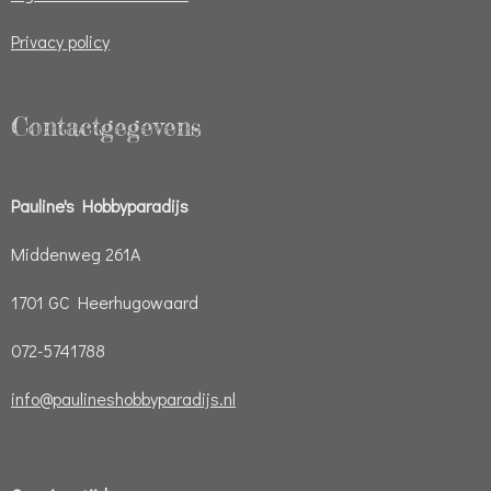
Privacy policy
Contactgegevens
Pauline's Hobbyparadijs
Middenweg 261A
1701 GC Heerhugowaard
072-5741788
info@paulineshobbyparadijs.nl