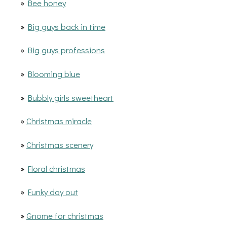
»
Bee honey
»
Big guys back in time
»
Big guys professions
»
Blooming blue
»
Bubbly girls sweetheart
»
Christmas miracle
»
Christmas scenery
»
Floral christmas
»
Funky day out
»
Gnome for christmas