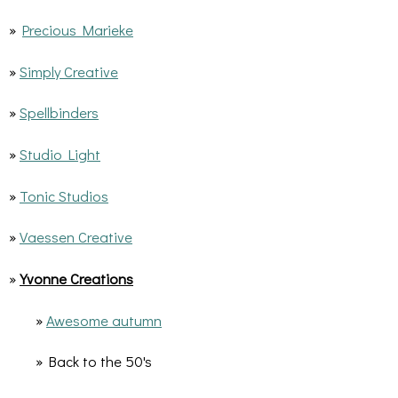
»
Precious Marieke
»
Simply Creative
»
Spellbinders
»
Studio Light
»
Tonic Studios
»
Vaessen Creative
»
Yvonne Creations
»
Awesome autumn
» Back to the 50's