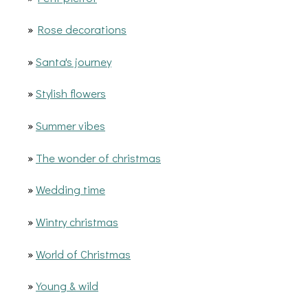
»
Rose decorations
»
Santa's journey
»
Stylish flowers
»
Summer vibes
»
The wonder of christmas
»
Wedding time
»
Wintry christmas
»
World of Christmas
»
Young & wild