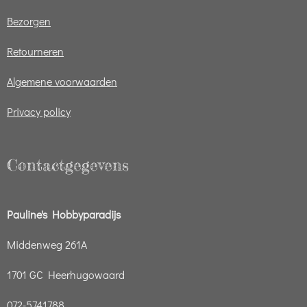
Bezorgen
Retourneren
Algemene voorwaarden
Privacy policy
Contactgegevens
Pauline's Hobbyparadijs
Middenweg 261A
1701 GC Heerhugowaard
072-5741788