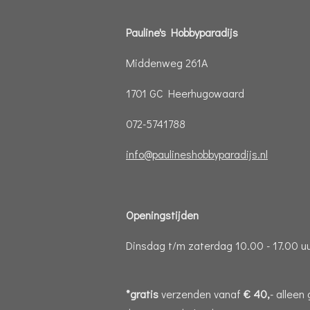
Pauline's Hobbyparadijs
Middenweg 261A
1701 GC Heerhugowaard
072-5741788
info@paulineshobbyparadijs.nl
Openingstijden
Dinsdag t/m zaterdag 10.00 - 17.00 u
*gratis
verzenden vanaf
€ 40,
- alleen