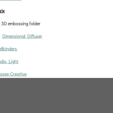
zix
 3D embossing folder
»
Dimensional Diffuser
llbinders
dio Light
ssen Creative