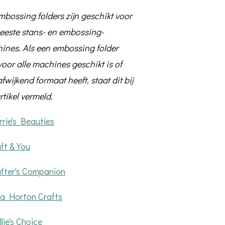
mbossing folders zijn geschikt voor
eeste stans- en embossing-
ines. Als een embossing folder
voor alle machines geschikt is of
fwijkend formaat heeft, staat dit bij
rtikel vermeld.
rrie's Beauties
ft & You
fter's Companion
sa Horton Crafts
lie's Choice