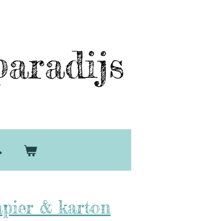
aradijs
pier & karton