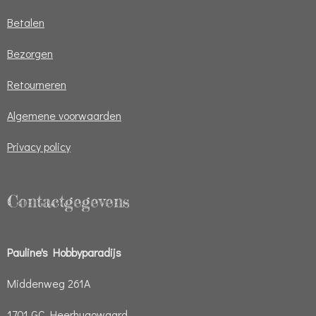
Betalen
Bezorgen
Retourneren
Algemene voorwaarden
Privacy policy
Contactgegevens
Pauline's Hobbyparadijs
Middenweg 261A
1701 GC Heerhugowaard