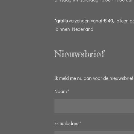
*gratis
verzenden vanaf
€ 40,
- alleen g
binnen Nederland
Nieuwsbrief
Ik meld me nu aan voor de nieuwsbrief
Naam *
E-mailadres *