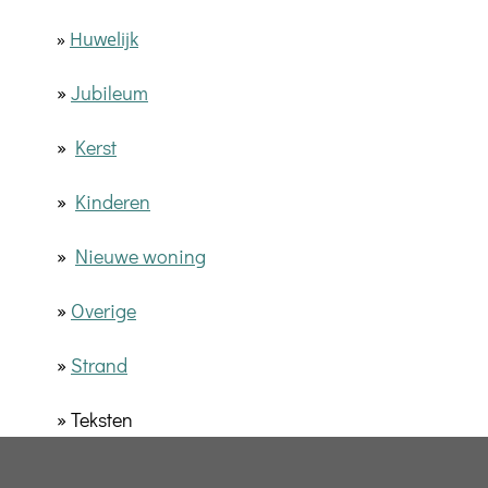
»
Huwelijk
»
Jubileum
»
Kerst
»
Kinderen
»
Nieuwe woning
»
Overige
»
Strand
» Teksten