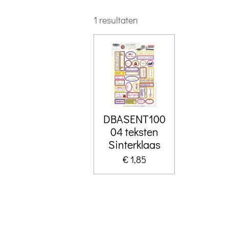
1 resultaten
DBASENT100
04 teksten
Sinterklaas
€ 1,85