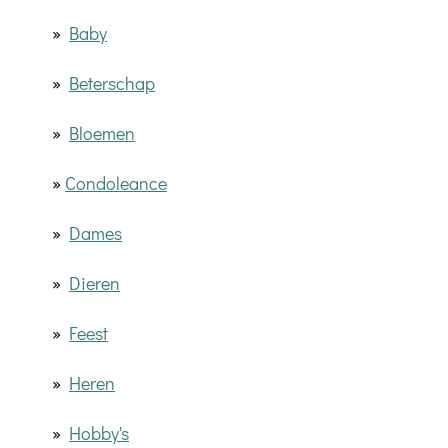
»
Baby
»
Beterschap
»
Bloemen
»
Condoleance
»
Dames
»
Dieren
»
Feest
»
Heren
»
Hobby's