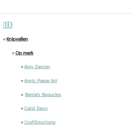
3D
»
Knipvellen
»
Op merk
»
Amy Design
»
Ann's Paper Art
»
Berrie's Beauties
»
Card Deco
»
CraftEmotions