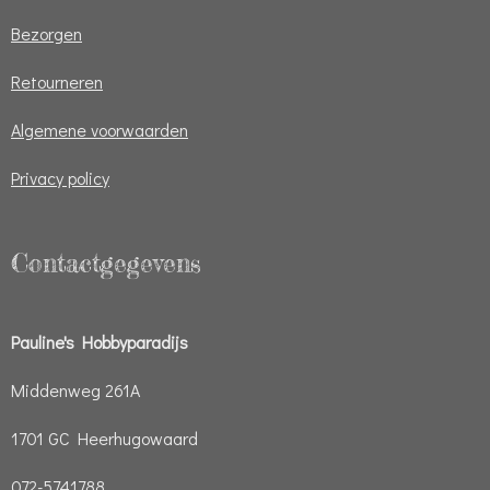
Bezorgen
Retourneren
Algemene voorwaarden
Privacy policy
Contactgegevens
Pauline's Hobbyparadijs
Middenweg 261A
1701 GC Heerhugowaard
072-5741788