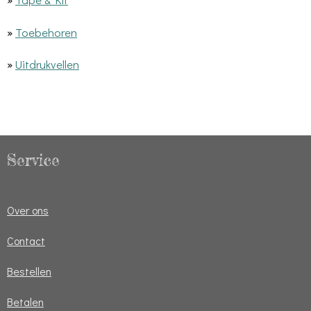
»
Toebehoren
»
Uitdrukvellen
Service
Over ons
Contact
Bestellen
Betalen