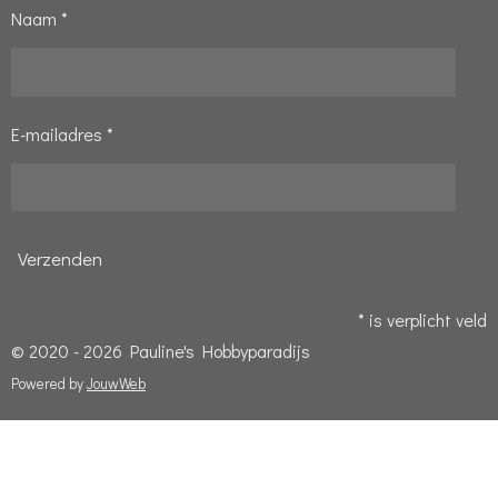
Naam *
E-mailadres *
Verzenden
* is verplicht veld
© 2020 - 2026 Pauline's Hobbyparadijs
Powered by
JouwWeb