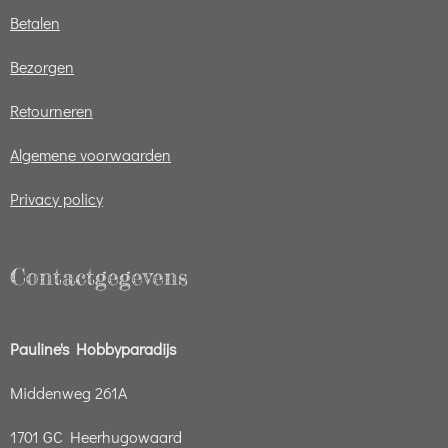
Betalen
Bezorgen
Retourneren
Algemene voorwaarden
Privacy policy
Contactgegevens
Pauline's Hobbyparadijs
Middenweg 261A
1701 GC Heerhugowaard