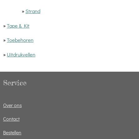
»
Strand
»
Tape & Kit
»
Toebehoren
»
Uitdrukvellen
Service
Over ons
Contact
Bestellen