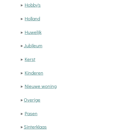
»
Hobby's
»
Holland
»
Huwelijk
»
Jubileum
»
Kerst
»
Kinderen
»
Nieuwe woning
»
Overige
»
Pasen
»
Sinterklaas