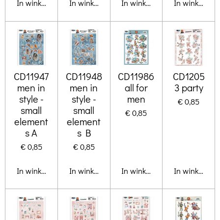
In winkelwagen
In winkelwagen
In winkelwagen
In winkelwa
CD11947
CD11948
CD11986
CD1205
men in
men in
all for
3 party
style -
style -
men
€ 0,85
small
small
€ 0,85
element
element
s A
s B
€ 0,85
€ 0,85
In winkelwagen
In winkelwagen
In winkelwagen
In winkelwa