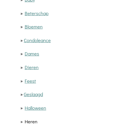
»
Beterschap
»
Bloemen
»
Condoleance
»
Dames
»
Dieren
»
Feest
»
Geslaagd
»
Halloween
» Heren