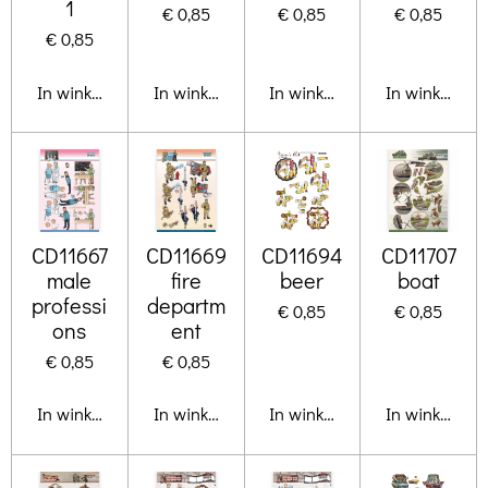
1
€ 0,85
€ 0,85
€ 0,85
€ 0,85
In winkelwagen
In winkelwagen
In winkelwagen
In winkelwa
CD11667
CD11669
CD11694
CD11707
male
fire
beer
boat
professi
departm
€ 0,85
€ 0,85
ons
ent
€ 0,85
€ 0,85
In winkelwagen
In winkelwagen
In winkelwagen
In winkelwa