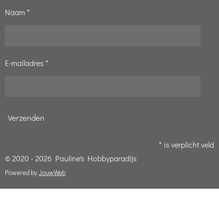
Naam *
E-mailadres *
Verzenden
* is verplicht veld
© 2020 - 2026 Pauline's Hobbyparadijs
Powered by
JouwWeb