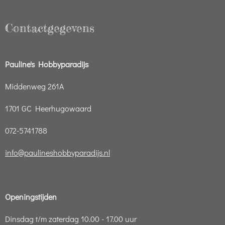
Contactgegevens
Pauline's Hobbyparadijs
Middenweg 261A
1701 GC Heerhugowaard
072-5741788
info@paulineshobbyparadijs.nl
Openingstijden
Dinsdag t/m zaterdag 10.00 - 17.00 uur