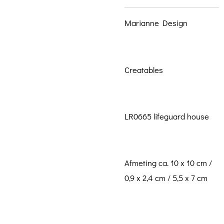
Marianne Design
Creatables
LR0665 lifeguard house
Afmeting ca. 10 x 10 cm /
0,9 x 2,4 cm / 5,5 x 7 cm