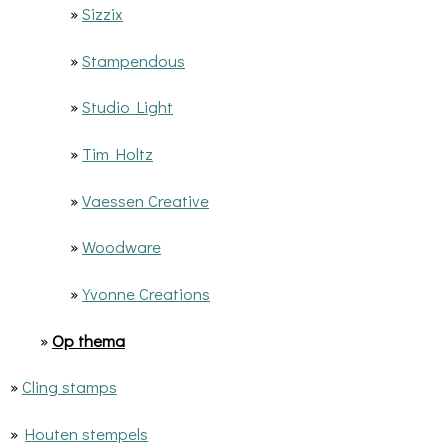
»
Sizzix
»
Stampendous
»
Studio Light
»
Tim Holtz
»
Vaessen Creative
»
Woodware
»
Yvonne Creations
»
Op thema
»
Cling stamps
»
Houten stempels