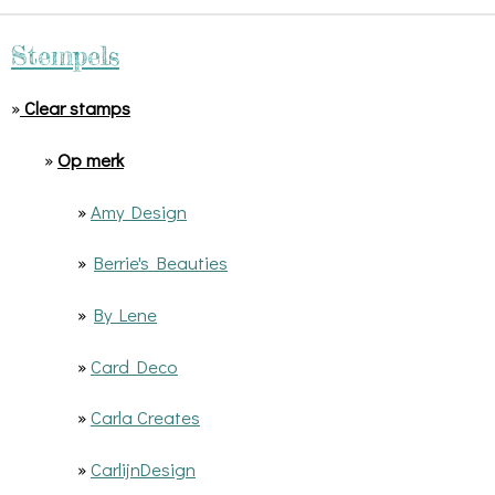
Stempels
»
Clear stamps
»
Op merk
»
Amy Design
»
Berrie's Beauties
»
By Lene
»
Card Deco
»
Carla Creates
»
CarlijnDesign