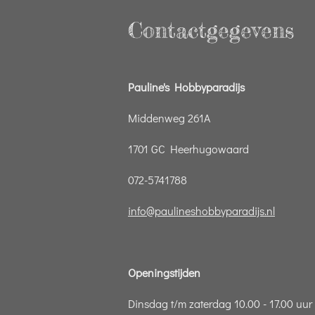
Contactgegevens
Pauline's Hobbyparadijs
Middenweg 261A
1701 GC Heerhugowaard
072-5741788
info@paulineshobbyparadijs.nl
Openingstijden
Dinsdag t/m zaterdag 10.00 - 17.00 uur