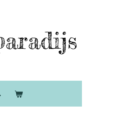
aradijs