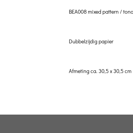
BEA008 mixed pattern / ton
Dubbelzijdig papier
Afmeting ca. 30,5 x 30,5 cm