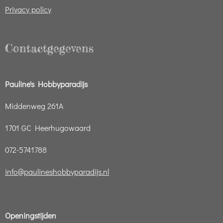
Privacy policy
Contactgegevens
Pauline's Hobbyparadijs
Middenweg 261A
1701 GC Heerhugowaard
072-5741788
info@paulineshobbyparadijs.nl
Openingstijden