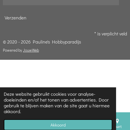
Verzenden
* is verplicht veld
© 2020 - 2026 Pauline's Hobbyparadijs
Powered by
JouwWeb
Deze website gebruikt cookies voor analyse-
doeleinden en/of het tonen van advertenties. Door
gebruik te blijven maken van de site gaat u hiermee
akkoord.
Akkoord
E-mailadres
Telefoonnummer
Kaart