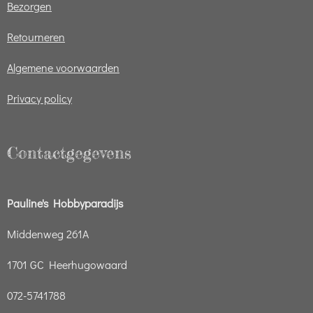
Bezorgen
Retourneren
Algemene voorwaarden
Privacy policy
Contactgegevens
Pauline's Hobbyparadijs
Middenweg 261A
1701 GC Heerhugowaard
072-5741788