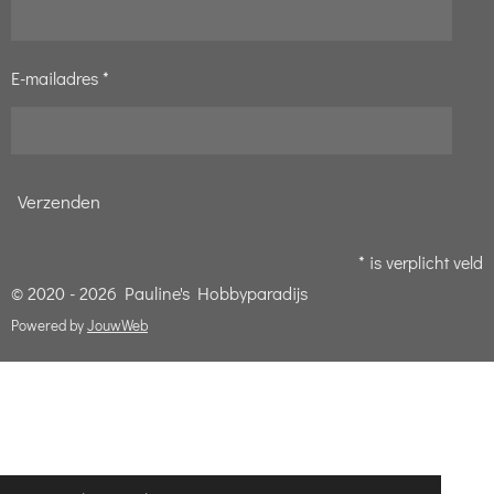
E-mailadres *
Verzenden
* is verplicht veld
© 2020 - 2026 Pauline's Hobbyparadijs
Powered by
JouwWeb