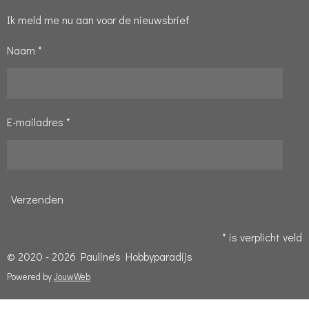
Ik meld me nu aan voor de nieuwsbrief
Naam *
E-mailadres *
Verzenden
* is verplicht veld
© 2020 - 2026 Pauline's Hobbyparadijs
Powered by
JouwWeb