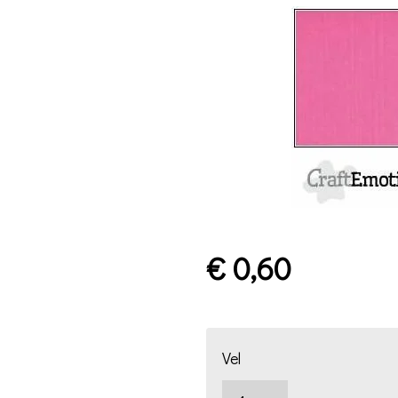
€ 0,60
Vel