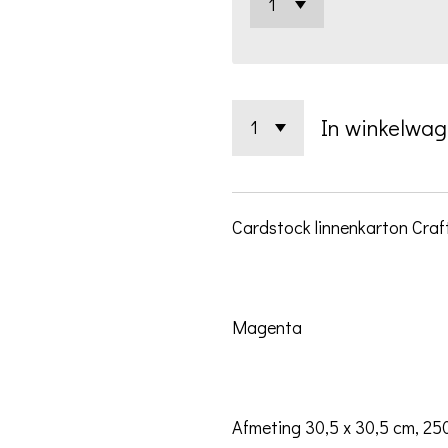
In winkelwa
Cardstock linnenkarton Cra
Magenta
Afmeting 30,5 x 30,5 cm, 25