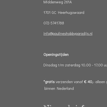
Middenweg 261A
1701 GC Heerhugowaard
072-5741788
info@paulineshobbyparadijs.nl
Openingstijden
Dinsdag t/m zaterdag 10.00 - 17.00 u
*gratis
verzenden vanaf
€ 40,
- alleen
binnen Nederland