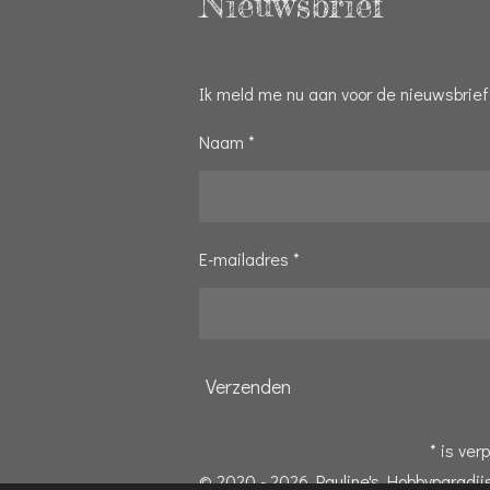
Nieuwsbrief
Ik meld me nu aan voor de nieuwsbrief
Naam *
E-mailadres *
Verzenden
* is verp
© 2020 - 2026 Pauline's Hobbyparadij