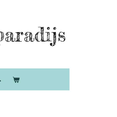
aradijs