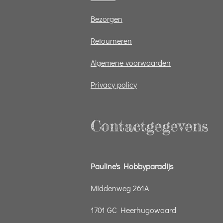
Bezorgen
Retourneren
Algemene voorwaarden
Privacy policy
Contactgegevens
Pauline's Hobbyparadijs
Middenweg 261A
1701 GC Heerhugowaard