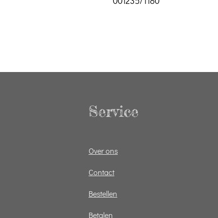
001235/1180
Service
Over ons
Contact
Bestellen
Betalen