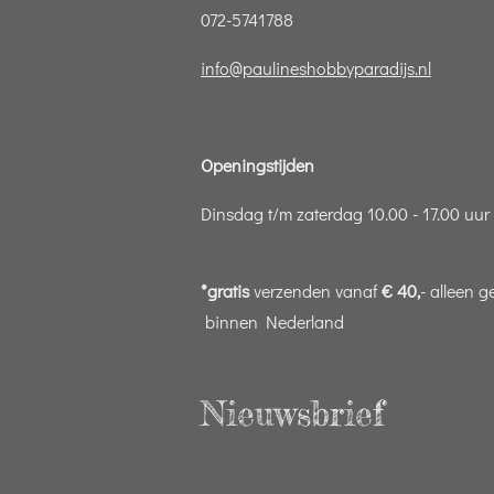
072-5741788
info@paulineshobbyparadijs.nl
Openingstijden
Dinsdag t/m zaterdag 10.00 - 17.00 uur
*gratis
verzenden vanaf
€ 40,
- alleen g
binnen Nederland
Nieuwsbrief