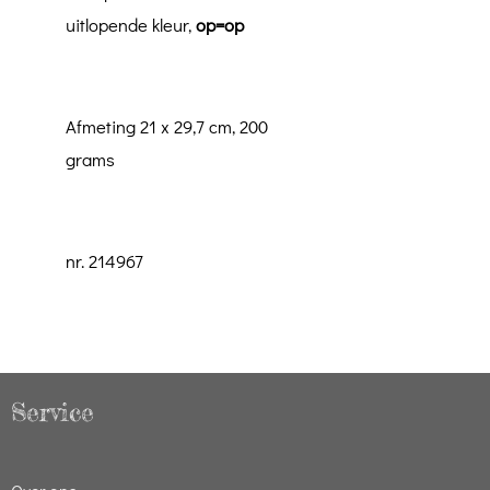
uitlopende kleur,
op=op
Afmeting 21 x 29,7 cm, 200
grams
nr. 214967
Service