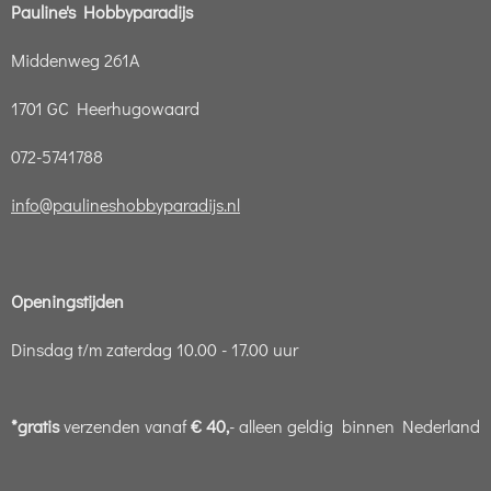
Pauline's Hobbyparadijs
Middenweg 261A
1701 GC Heerhugowaard
072-5741788
info@paulineshobbyparadijs.nl
Openingstijden
Dinsdag t/m zaterdag 10.00 - 17.00 uur
*gratis
verzenden vanaf
€ 40,
- alleen geldig binnen Nederland