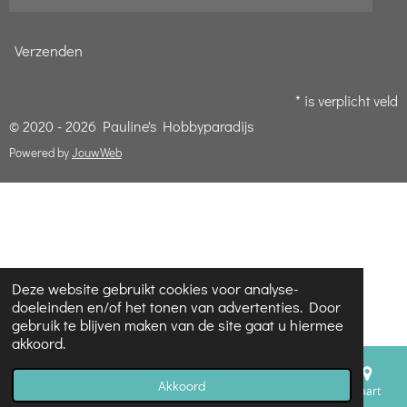
Verzenden
* is verplicht veld
© 2020 - 2026 Pauline's Hobbyparadijs
Powered by
JouwWeb
Deze website gebruikt cookies voor analyse-
doeleinden en/of het tonen van advertenties. Door
gebruik te blijven maken van de site gaat u hiermee
akkoord.
Akkoord
E-mailadres
Telefoonnummer
Kaart