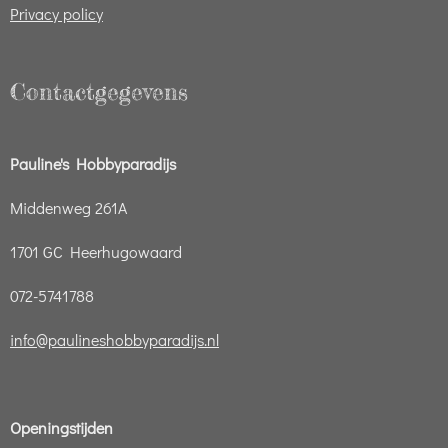
Privacy policy
Contactgegevens
Pauline's Hobbyparadijs
Middenweg 261A
1701 GC Heerhugowaard
072-5741788
info@paulineshobbyparadijs.nl
Openingstijden