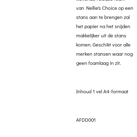
van Nellie's Choice op een
stans aan te brengen zal
het papier na het snijden
makkelijker uit de stans
komen. Geschikt voor alle
merken stansen waar nog
geen foamlaag in zit.
Inhoud 1 vel A4-formaat
AFDD001