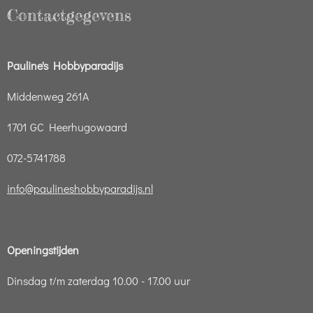
Contactgegevens
Pauline's Hobbyparadijs
Middenweg 261A
1701 GC Heerhugowaard
072-5741788
info@paulineshobbyparadijs.nl
Openingstijden
Dinsdag t/m zaterdag 10.00 - 17.00 uur