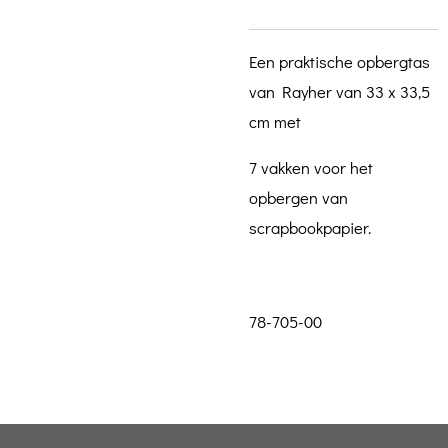
Een praktische opbergtas
van Rayher van 33 x 33,5
cm met
7 vakken voor het
opbergen van
scrapbookpapier.
78-705-00