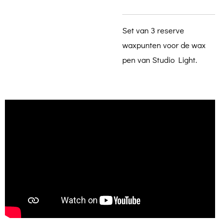
Set van 3 reserve
waxpunten voor de wax
pen van Studio Light.