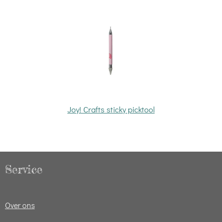
Joy! Crafts sticky picktool
Service
Over ons