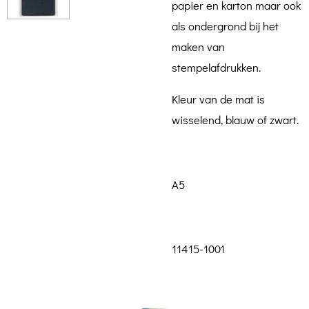
papier en karton maar ook
als ondergrond bij het
maken va
n
stempelafdrukken.
Kleur van de mat is
wisselend, blauw of zwart.
A5
11415-1001