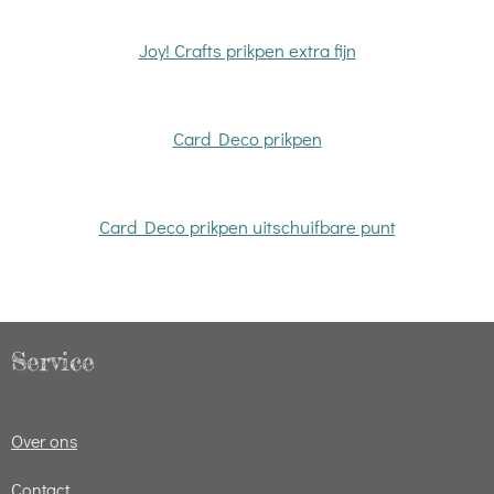
Joy! Crafts prikpen extra fijn
Card Deco prikpen
Card Deco prikpen uitschuifbare punt
Service
Over ons
Contact