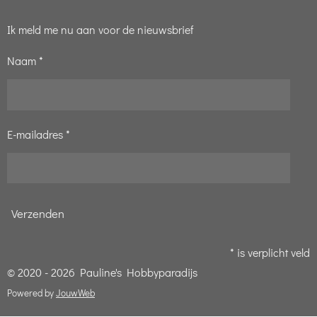
Ik meld me nu aan voor de nieuwsbrief
Naam *
E-mailadres *
Verzenden
* is verplicht veld
© 2020 - 2026 Pauline's Hobbyparadijs
Powered by
JouwWeb