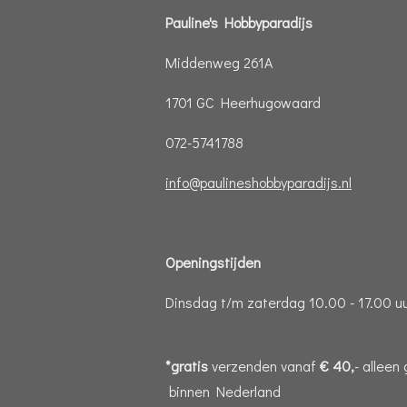
Pauline's Hobbyparadijs
Middenweg 261A
1701 GC Heerhugowaard
072-5741788
info@paulineshobbyparadijs.nl
Openingstijden
Dinsdag t/m zaterdag 10.00 - 17.00 u
*gratis
verzenden vanaf
€ 40,
- alleen
binnen Nederland