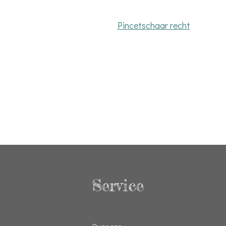
Pincetschaar recht
Service