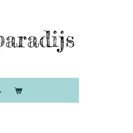
aradijs