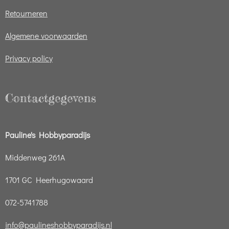
Retourneren
Algemene voorwaarden
Privacy policy
Contactgegevens
Pauline's Hobbyparadijs
Middenweg 261A
1701 GC Heerhugowaard
072-5741788
info@paulineshobbyparadijs.nl