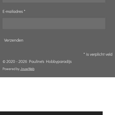
E-mailadres *
Verzenden
* is verplicht veld
© 2020 - 2026 Pauline's Hobbyparadijs
Powered by
JouwWeb