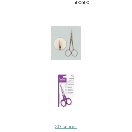
500600
3D-schaar