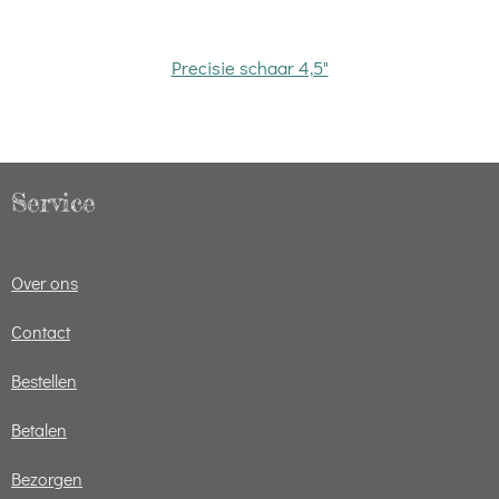
Precisie schaar 4,5"
Service
Over ons
Contact
Bestellen
Betalen
Bezorgen