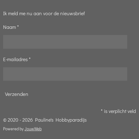
Ik meld me nu aan voor de nieuwsbrief
Naam *
E-mailadres *
Verzenden
* is verplicht veld
© 2020 - 2026 Pauline's Hobbyparadijs
Powered by
JouwWeb