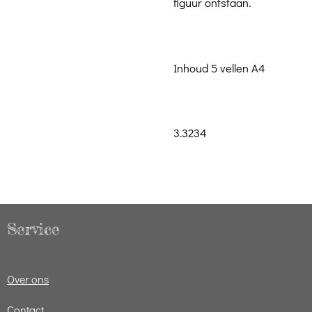
figuur ontstaan.
Inhoud 5 vellen A4
3.3234
Service
Over ons
Contact