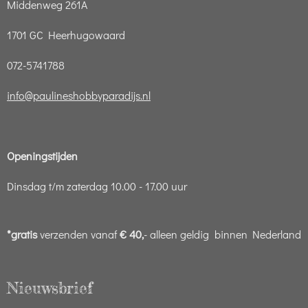
Middenweg 261A
1701 GC Heerhugowaard
072-5741788
info@paulineshobbyparadijs.nl
Openingstijden
Dinsdag t/m zaterdag 10.00 - 17.00 uur
*gratis
verzenden vanaf
€ 40,
- alleen geldig binnen Nederland
Nieuwsbrief