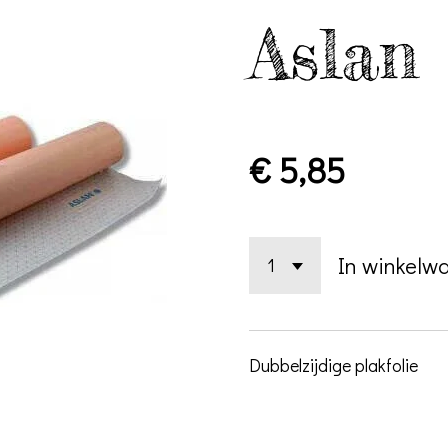
Aslan
€ 5,85
In winkelw
Dubbelzijdige plakfolie