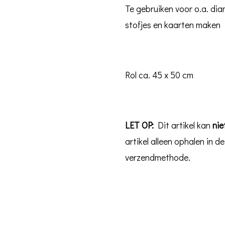
Te gebruiken voor o.a. di
stofjes en kaarten maken
Rol ca. 45 x 50 cm
LET OP:
Dit artikel kan
nie
artikel alleen ophalen in d
verzendmethode.