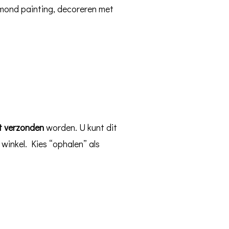
amond painting, decoreren met
t
verzonden
worden. U kunt dit
e winkel. Kies “ophalen” als