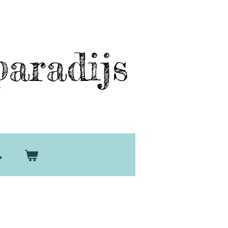
aradijs